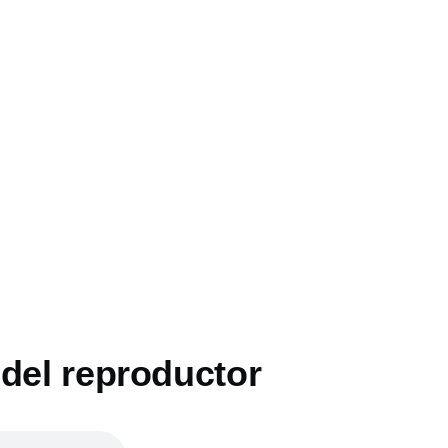
 del reproductor
ón