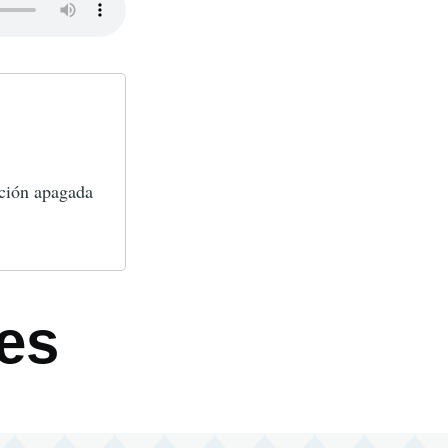
ación apagada
es