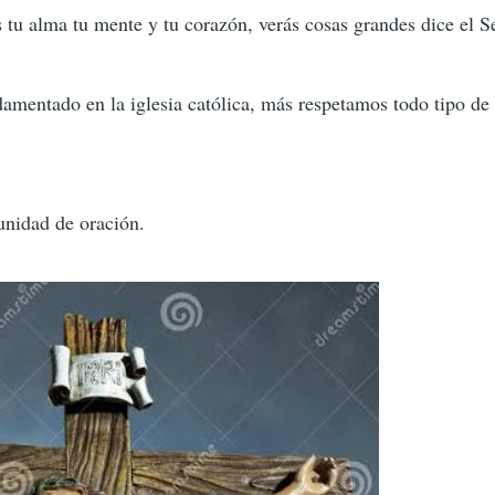
s tu alma tu mente y tu corazón, verás cosas grandes dice el S
amentado en la iglesia católica, más respetamos todo tipo de
unidad de oración.