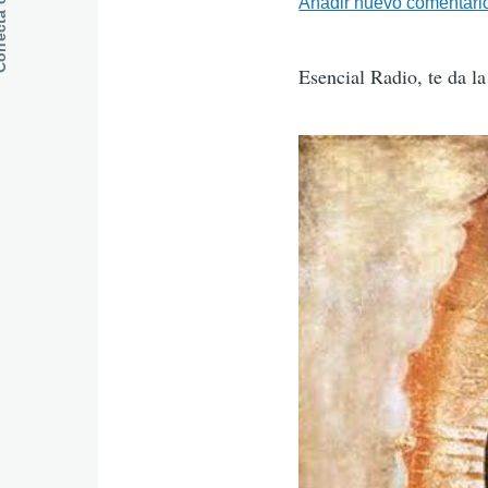
Añadir nuevo comentari
Esencial Radio, te da l