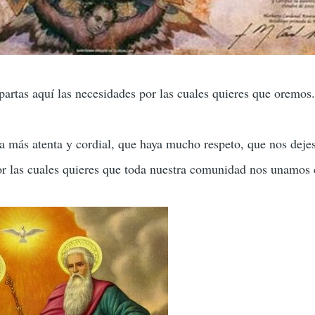
artas aquí las necesidades por las cuales quieres que oremos
 más atenta y cordial, que haya mucho respeto, que nos deje
or las cuales quieres que toda nuestra comunidad nos unamos 