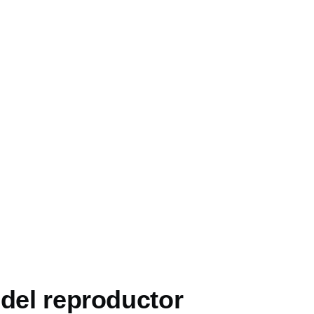
s
 del reproductor