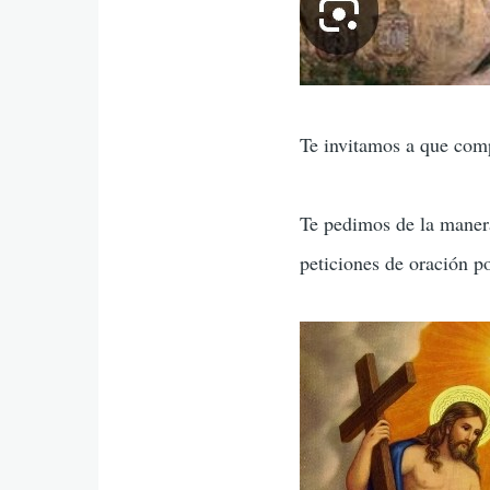
Te invitamos a que comp
Te pedimos de la manera
peticiones de oración p