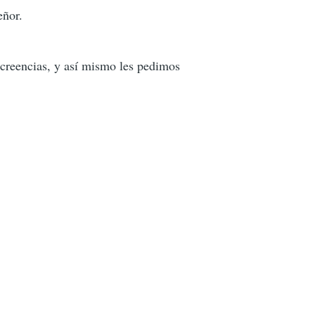
eñor.
 creencias, y así mismo les pedimos