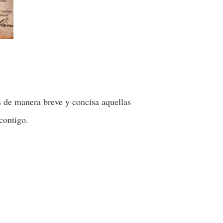
.
s de manera breve y concisa aquellas
contigo.