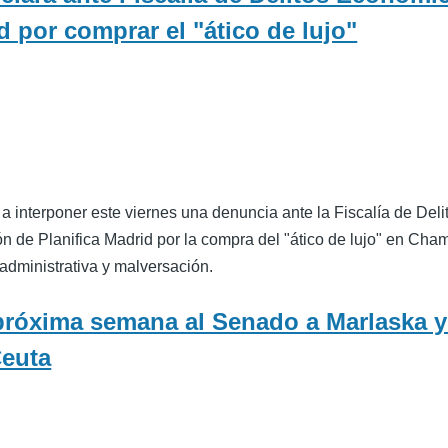
d por comprar el "ático de lujo"
interponer este viernes una denuncia ante la Fiscalía de Deli
n de Planifica Madrid por la compra del "ático de lujo" en Cham
 administrativa y malversación.
 próxima semana al Senado a Marlaska y 
Ceuta