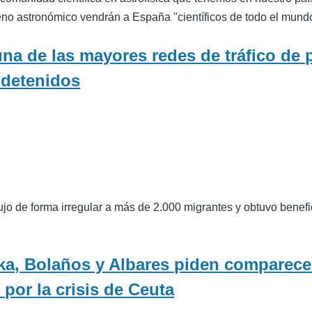
no astronómico vendrán a España "científicos de todo el mund
una de las mayores redes de tráfico de
 detenidos
o de forma irregular a más de 2.000 migrantes y obtuvo benefic
ka, Bolaños y Albares piden comparecer
por la crisis de Ceuta