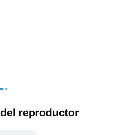
ces
 del reproductor
ón