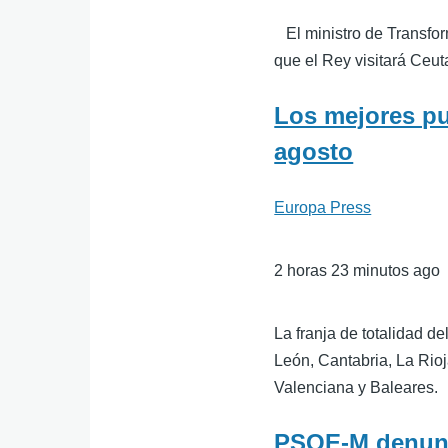
El ministro de Transfor
que el Rey visitará Ceut
Los mejores pun
agosto
Europa Press
2 horas 23 minutos ago
La franja de totalidad d
León, Cantabria, La Rio
Valenciana y Baleares.
PSOE-M denunci