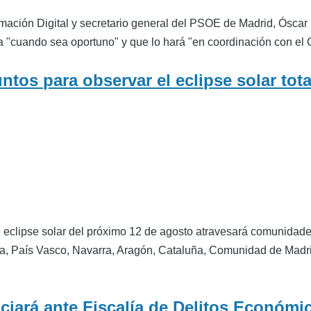
mación Digital y secretario general del PSOE de Madrid, Óscar 
a "cuando sea oportuno" y que lo hará "en coordinación con el 
tos para observar el eclipse solar tot
el eclipse solar del próximo 12 de agosto atravesará comunidades
ja, País Vasco, Navarra, Aragón, Cataluña, Comunidad de Mad
ará ante Fiscalía de Delitos Económi