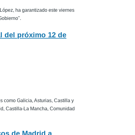
López, ha garantizado este viernes
Gobierno".
al del próximo 12 de
 como Galicia, Asturias, Castilla y
rid, Castilla-La Mancha, Comunidad
cos de Madrid a