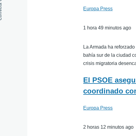
Europa Press
1 hora 49 minutos ago
La Armada ha reforzado 
bahía sur de la ciudad c
crisis migratoria desen
El PSOE asegur
coordinado con
Europa Press
2 horas 12 minutos ago