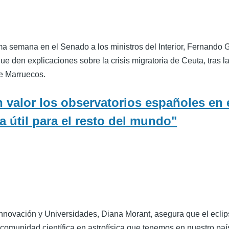
ima semana en el Senado a los ministros del Interior, Fernando
ue den explicaciones sobre la crisis migratoria de Ceuta, tras l
e Marruecos.
 valor los observatorios españoles en 
a útil para el resto del mundo"
Innovación y Universidades, Diana Morant, asegura que el eclips
 comunidad científica en astrofísica que tenemos en nuestro paí