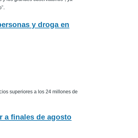
o".
 personas y droga en
ios superiores a los 24 millones de
 a finales de agosto