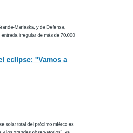
 Grande-Marlaska, y de Defensa,
a entrada irregular de más de 70.000
el eclipse: "Vamos a
e solar total del próximo miércoles
s y los grandes observatorios", ya