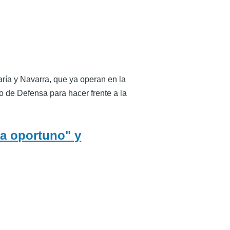
ría y Navarra, que ya operan en la
io de Defensa para hacer frente a la
ea oportuno" y