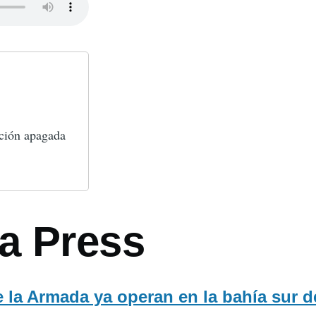
ación apagada
a Press
e la Armada ya operan en la bahía sur 