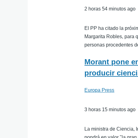
2 horas 54 minutos ago
El PP ha citado la próx
Margarita Robles, para q
personas procedentes d
Morant pone en
producir cienci
Europa Press
3 horas 15 minutos ago
La ministra de Ciencia, 
pondrá en valor "la gran