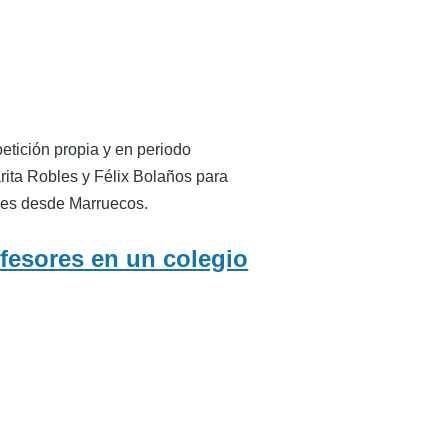
etición propia y en periodo
rita Robles y Félix Bolaños para
ales desde Marruecos.
ofesores en un colegio