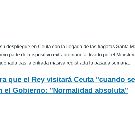
su despliegue en Ceuta con la llegada de las fragatas Santa Ma
omo parte del dispositivo extraordinario activado por el Minister
cadenada tras la entrada masiva registrada la pasada semana.
a que el Rey visitará Ceuta "cuando s
 el Gobierno: "Normalidad absoluta"