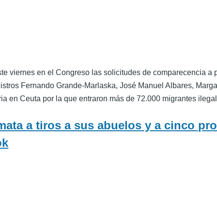
ste viernes en el Congreso las solicitudes de comparecencia a p
inistros Fernando Grande-Marlaska, José Manuel Albares, Marga
toria en Ceuta por la que entraron más de 72.000 migrantes ileg
mata a tiros a sus abuelos y a cinco pr
ok